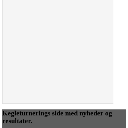
Kegleturnerings side med nyheder og
resultater.