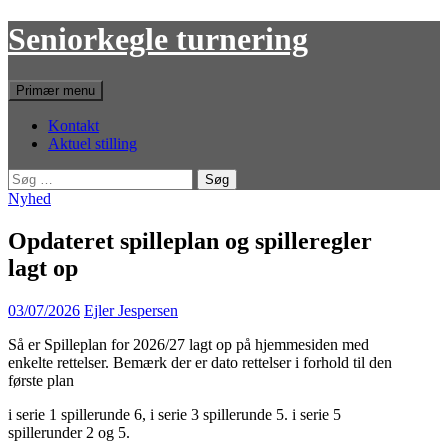
Hop
Seniorkegle turnering
til
indhold
Søg
Primær menu
Kontakt
Aktuel stilling
Søg
efter:
Nyhed
Opdateret spilleplan og spilleregler
lagt op
03/07/2026
Ejler Jespersen
Så er Spilleplan for 2026/27 lagt op på hjemmesiden med
enkelte rettelser. Bemærk der er dato rettelser i forhold til den
første plan
i serie 1 spillerunde 6, i serie 3 spillerunde 5. i serie 5
spillerunder 2 og 5.