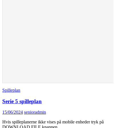
Spilleplan
Serie 5 spilleplan
15/06/2024
senioradmin
Hvis spilleplanerne ikke vises på mobile enheder tryk på
DOWNLOAD FILE knappen